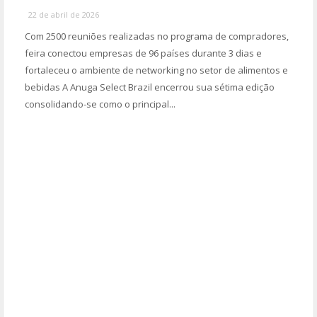
22 de abril de 2026
Com 2500 reuniões realizadas no programa de compradores,
feira conectou empresas de 96 países durante 3 dias e
fortaleceu o ambiente de networking no setor de alimentos e
bebidas A Anuga Select Brazil encerrou sua sétima edição
consolidando-se como o principal...