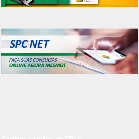
Conheça todas as CDLs