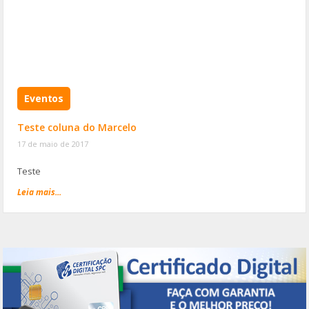
Eventos
Teste coluna do Marcelo
17 de maio de 2017
Teste
Leia mais...