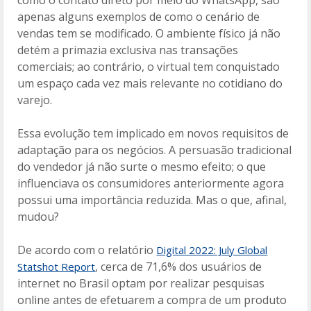
como o contato direto por meio do WhatsApp, são
apenas alguns exemplos de como o cenário de
vendas tem se modificado. O ambiente físico já não
detém a primazia exclusiva nas transações
comerciais; ao contrário, o virtual tem conquistado
um espaço cada vez mais relevante no cotidiano do
varejo.
Essa evolução tem implicado em novos requisitos de
adaptação para os negócios. A persuasão tradicional
do vendedor já não surte o mesmo efeito; o que
influenciava os consumidores anteriormente agora
possui uma importância reduzida. Mas o que, afinal,
mudou?
De acordo com o relatório
Digital 2022: July Global
, cerca de 71,6% dos usuários de
Statshot Report
internet no Brasil optam por realizar pesquisas
online antes de efetuarem a compra de um produto