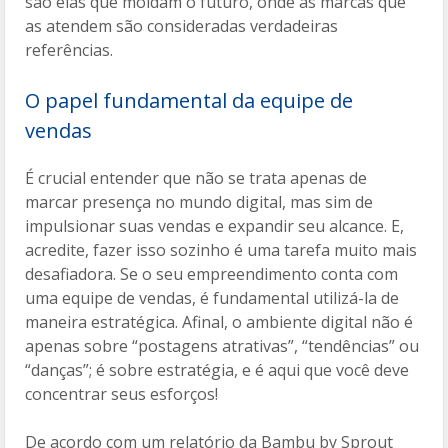
são elas que moldam o futuro, onde as marcas que
as atendem são consideradas verdadeiras
referências.
O papel fundamental da equipe de
vendas
É crucial entender que não se trata apenas de
marcar presença no mundo digital, mas sim de
impulsionar suas vendas e expandir seu alcance. E,
acredite, fazer isso sozinho é uma tarefa muito mais
desafiadora. Se o seu empreendimento conta com
uma equipe de vendas, é fundamental utilizá-la de
maneira estratégica. Afinal, o ambiente digital não é
apenas sobre “postagens atrativas”, “tendências” ou
“danças”; é sobre estratégia, e é aqui que você deve
concentrar seus esforços!
De acordo com um relatório da Bambu by Sprout