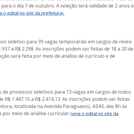
 para o dia 7 de outubro. A seleção terá validade de 2 anos e
a o edital no site da prefeitura).
sso seletivo para 39 vagas temporárias em cargos de níveis
937 a R$ 2.298. As inscrições podem ser feitas de 18 a 20 de
ção será feita por meio de análise de currículo e de
is de processos seletivos para 13 vagas em cargos de todos
de R$ 1.447,15 a R$ 2.414,13. As inscrições podem ser feitas
itura, localizada na Avenida Paraguassú, 4.043, das 8h às
a por meio de análise curricular
(veja o edital no site da