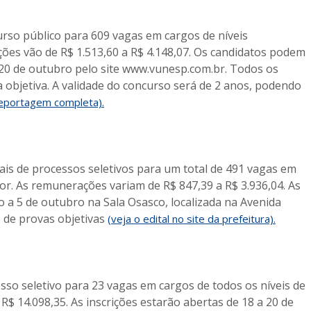
curso público para 609 vagas em cargos de níveis
ões vão de R$ 1.513,60 a R$ 4.148,07. Os candidatos podem
 20 de outubro pelo site www.vunesp.com.br. Todos os
 objetiva. A validade do concurso será de 2 anos, podendo
reportagem completa).
tais de processos seletivos para um total de 491 vagas em
or. As remunerações variam de R$ 847,39 a R$ 3.936,04. As
o a 5 de outubro na Sala Osasco, localizada na Avenida
o de provas objetivas
(veja o edital no site da prefeitura).
esso seletivo para 23 vagas em cargos de todos os níveis de
 R$ 14.098,35. As inscrições estarão abertas de 18 a 20 de