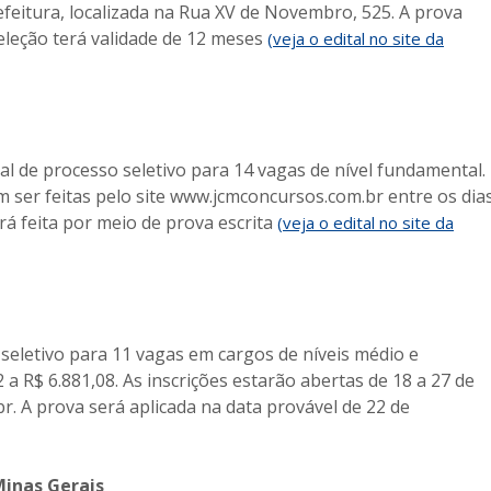
feitura, localizada na Rua XV de Novembro, 525. A prova
seleção terá validade de 12 meses
(veja o edital no site da
al de processo seletivo para 14 vagas de nível fundamental.
em ser feitas pelo site www.jcmconcursos.com.br entre os dia
rá feita por meio de prova escrita
(veja o edital no site da
 seletivo para 11 vagas em cargos de níveis médio e
a R$ 6.881,08. As inscrições estarão abertas de 18 a 27 de
. A prova será aplicada na data provável de 22 de
Minas Gerais