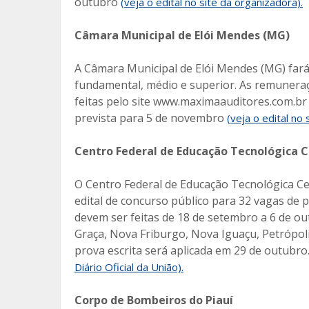
outubro
(veja o edital no site da organizadora).
Câmara Municipal de Elói Mendes (MG)
A Câmara Municipal de Elói Mendes (MG) fará
fundamental, médio e superior. As remuneraçõ
feitas pelo site www.maximaauditores.com.br 
prevista para 5 de novembro
(veja o edital no 
Centro Federal de Educação Tecnológica Ce
O Centro Federal de Educação Tecnológica Cel
edital de concurso público para 32 vagas de p
devem ser feitas de 18 de setembro a 6 de o
Graça, Nova Friburgo, Nova Iguaçu, Petrópolis
prova escrita será aplicada em 29 de outubro
Diário Oficial da União).
Corpo de Bombeiros do Piauí