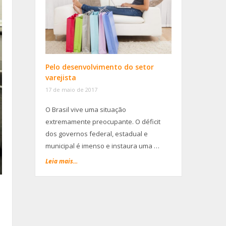
Pelo desenvolvimento do setor
varejista
17 de maio de 2017
O Brasil vive uma situação
extremamente preocupante. O déficit
dos governos federal, estadual e
municipal é imenso e instaura uma …
Leia mais...