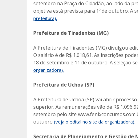
setembro na Praça do Cidadão, ao lado da pre
objetiva está prevista para 1º de outubro. A 
prefeitura).
Prefeitura de Tiradentes (MG)
A Prefeitura de Tiradentes (MG) divulgou edit
O salário é de R$ 1.018,61. As inscrições pod
18 de setembro e 11 de outubro. A seleção se
organizadora).
Prefeitura de Uchoa (SP)
A Prefeitura de Uchoa (SP) vai abrir processo
superior. As remunerações vão de R$ 1.096,92 
setembro pelo site www.fenixconcursos.com.br
outubro
(veja o edital no site da organizadora).
Secretaria de Planejamento e Gestão de 