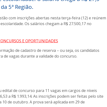
 da 5ª Região.
tão com inscrições abertas nesta terça-feira (12) e reúnem
 escolaridade. Os salários chegam a R$ 27.500,17 no
 CONCURSOS E OPORTUNIDADES
rmação de cadastro de reserva – ou seja, os candidatos
 de vagas durante a validade do concurso.
 edital de concurso para 11 vagas em cargos de níveis
,53 a R$ 1.993,14. As inscrições podem ser feitas pelo site
 10 de outubro. A prova será aplicada em 29 de