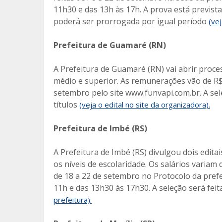
11h30 e das 13h às 17h. A prova está prevista
poderá ser prorrogada por igual período
(vej
Prefeitura de Guamaré (RN)
A Prefeitura de Guamaré (RN) vai abrir proce
médio e superior. As remunerações vão de R$ 
setembro pelo site www.funvapi.com.br. A sele
títulos
(veja o edital no site da organizadora).
Prefeitura de Imbé (RS)
A Prefeitura de Imbé (RS) divulgou dois edita
os níveis de escolaridade. Os salários variam 
de 18 a 22 de setembro no Protocolo da prefe
11h e das 13h30 às 17h30. A seleção será feit
prefeitura).