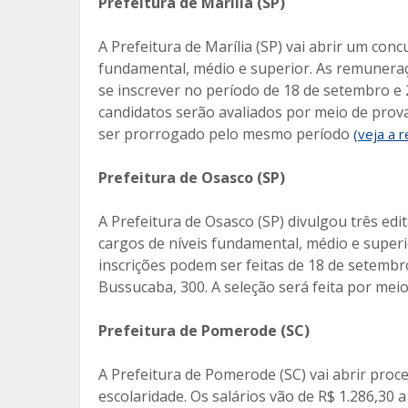
Prefeitura de Marília (SP)
A Prefeitura de Marília (SP) vai abrir um con
fundamental, médio e superior. As remuneraç
se inscrever no período de 18 de setembro e
candidatos serão avaliados por meio de prova
ser prorrogado pelo mesmo período
(veja a 
Prefeitura de Osasco (SP)
A Prefeitura de Osasco (SP) divulgou três edi
cargos de níveis fundamental, médio e superi
inscrições podem ser feitas de 18 de setembr
Bussucaba, 300. A seleção será feita por mei
Prefeitura de Pomerode (SC)
A Prefeitura de Pomerode (SC) vai abrir proc
escolaridade. Os salários vão de R$ 1.286,30 a