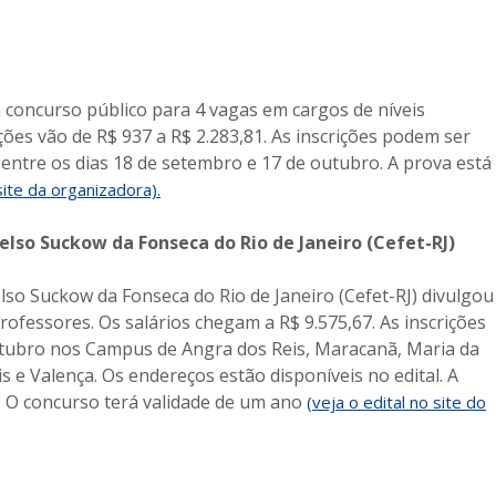
 concurso público para 4 vagas em cargos de níveis
es vão de R$ 937 a R$ 2.283,81. As inscrições podem ser
entre os dias 18 de setembro e 17 de outubro. A prova está
site da organizadora).
lso Suckow da Fonseca do Rio de Janeiro (Cefet-RJ)
so Suckow da Fonseca do Rio de Janeiro (Cefet-RJ) divulgou
rofessores. Os salários chegam a R$ 9.575,67. As inscrições
utubro nos Campus de Angra dos Reis, Maracanã, Maria da
 e Valença. Os endereços estão disponíveis no edital. A
. O concurso terá validade de um ano
(veja o edital no site do