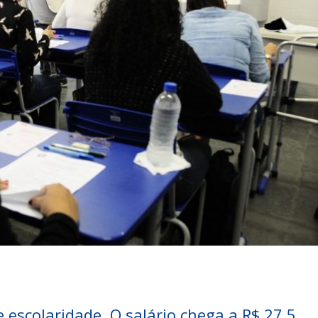
 escolaridade. O salário chega a R$ 27,5