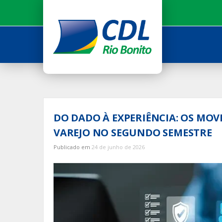
Ir
para
o
conteúdo
DO DADO À EXPERIÊNCIA: OS MO
VAREJO NO SEGUNDO SEMESTRE
Publicado em
24 de junho de 2026