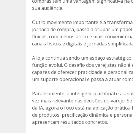
compras têm uma vantagem significativa na 
sua audiência.
Outro movimento importante é a transformação
jornada de compra, passa a ocupar um papel
fluidas, com menos atrito e mais conveniênci
canais físicos e digitais e jornadas simplifi
A loja continua sendo um espaço estratégico
função evolui. O desafio dos varejistas não 
capazes de oferecer praticidade e personaliza
um suporte operacional e passa a atuar como 
Paralelamente, a inteligência artificial e a
vez mais relevante nas decisões do varejo. S
da IA, agora o foco está na aplicação prátic
de produtos, precificação dinâmica e persona
apresentam resultados concretos.