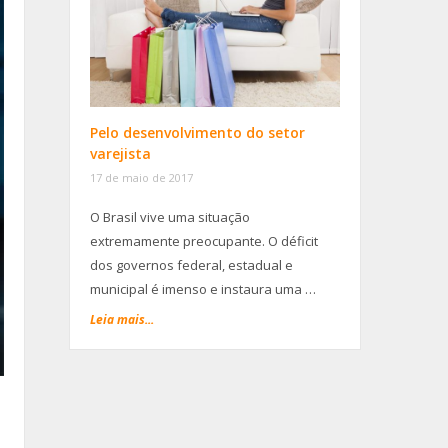
Pelo desenvolvimento do setor
varejista
17 de maio de 2017
O Brasil vive uma situação
extremamente preocupante. O déficit
dos governos federal, estadual e
municipal é imenso e instaura uma …
Leia mais...