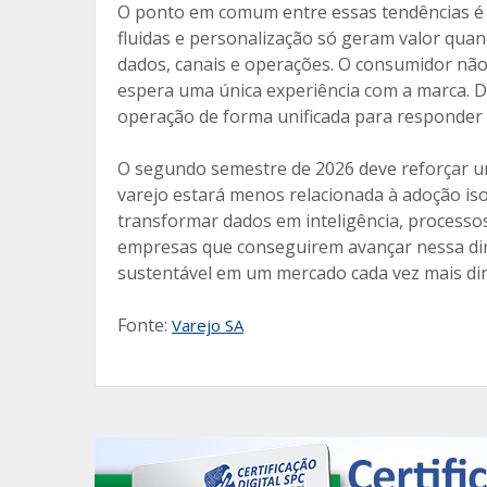
O ponto em comum entre essas tendências é a
fluidas e personalização só geram valor qua
dados, canais e operações. O consumidor não d
espera uma única experiência com a marca. 
operação de forma unificada para responder
O segundo semestre de 2026 deve reforçar um
varejo estará menos relacionada à adoção iso
transformar dados em inteligência, processos
empresas que conseguirem avançar nessa dir
sustentável em um mercado cada vez mais din
Fonte:
Varejo SA