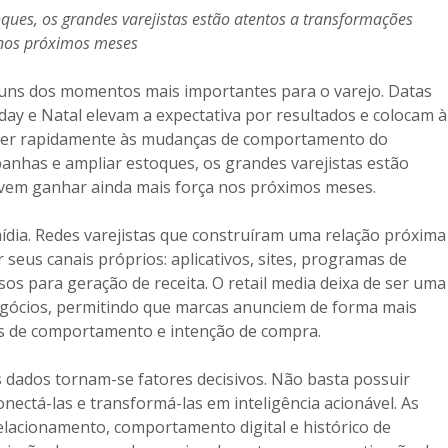
ues, os grandes varejistas estão atentos a transformações
 nos próximos meses
uns dos momentos mais importantes para o varejo. Datas
iday e Natal elevam a expectativa por resultados e colocam à
der rapidamente às mudanças de comportamento do
nhas e ampliar estoques, os grandes varejistas estão
evem ganhar ainda mais força nos próximos meses.
ídia. Redes varejistas que construíram uma relação próxima
eus canais próprios: aplicativos, sites, programas de
iosos para geração de receita. O retail media deixa de ser uma
egócios, permitindo que marcas anunciem de forma mais
ais de comportamento e intenção de compra.
s dados tornam-se fatores decisivos. Não basta possuir
nectá-las e transformá-las em inteligência acionável. As
lacionamento, comportamento digital e histórico de