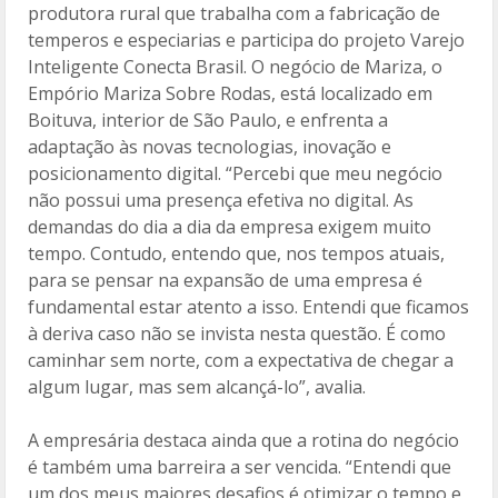
produtora rural que trabalha com a fabricação de
temperos e especiarias e participa do projeto Varejo
Inteligente Conecta Brasil. O negócio de Mariza, o
Empório Mariza Sobre Rodas, está localizado em
Boituva, interior de São Paulo, e enfrenta a
adaptação às novas tecnologias, inovação e
posicionamento digital. “Percebi que meu negócio
não possui uma presença efetiva no digital. As
demandas do dia a dia da empresa exigem muito
tempo. Contudo, entendo que, nos tempos atuais,
para se pensar na expansão de uma empresa é
fundamental estar atento a isso. Entendi que ficamos
à deriva caso não se invista nesta questão. É como
caminhar sem norte, com a expectativa de chegar a
algum lugar, mas sem alcançá-lo”, avalia.
A empresária destaca ainda que a rotina do negócio
é também uma barreira a ser vencida. “Entendi que
um dos meus maiores desafios é otimizar o tempo e