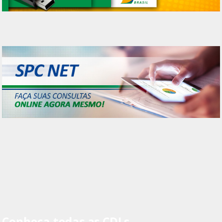
Conheça todas as CDLs