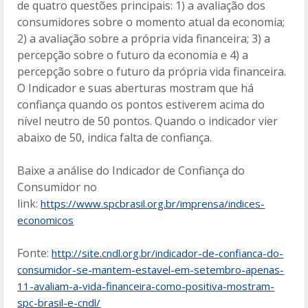
de quatro questões principais: 1) a avaliação dos
consumidores sobre o momento atual da economia;
2) a avaliação sobre a própria vida financeira; 3) a
percepção sobre o futuro da economia e 4) a
percepção sobre o futuro da própria vida financeira.
O Indicador e suas aberturas mostram que há
confiança quando os pontos estiverem acima do
nível neutro de 50 pontos. Quando o indicador vier
abaixo de 50, indica falta de confiança.
Baixe a análise do Indicador de Confiança do
Consumidor no
link:
https://www.spcbrasil.org.br/imprensa/indices-
economicos
Fonte:
http://site.cndl.org.br/indicador-de-confianca-do-
consumidor-se-mantem-estavel-em-setembro-apenas-
11-avaliam-a-vida-financeira-como-positiva-mostram-
spc-brasil-e-cndl/