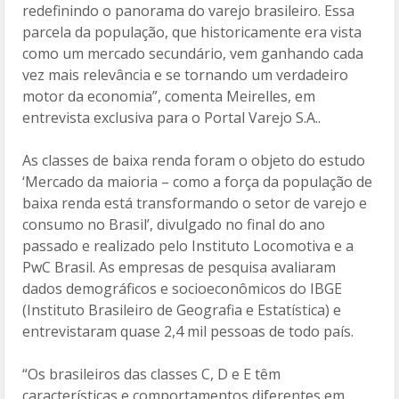
redefinindo o panorama do varejo brasileiro. Essa
parcela da população, que historicamente era vista
como um mercado secundário, vem ganhando cada
vez mais relevância e se tornando um verdadeiro
motor da economia”, comenta Meirelles, em
entrevista exclusiva para o Portal Varejo S.A..
As classes de baixa renda foram o objeto do estudo
‘Mercado da maioria – como a força da população de
baixa renda está transformando o setor de varejo e
consumo no Brasil’, divulgado no final do ano
passado e realizado pelo Instituto Locomotiva e a
PwC Brasil. As empresas de pesquisa avaliaram
dados demográficos e socioeconômicos do IBGE
(Instituto Brasileiro de Geografia e Estatística) e
entrevistaram quase 2,4 mil pessoas de todo país.
“Os brasileiros das classes C, D e E têm
características e comportamentos diferentes em