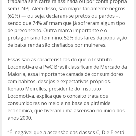
trabalha sem carteira assinada ou por conta própria
sem CNPJ. Além disso, são majoritariamente negros
(62%) — ou seja, declaram-se pretos ou pardos –,
sendo que 74% afirmam que já sofreram algum tipo
de preconceito. Outra marca importante é o
protagonismo feminino: 52% dos lares da população
de baixa renda são chefiados por mulheres.
Essas são as características do que o Instituto
Locomotiva e a PwC Brasil classificam de Mercado da
Maioria, essa importante camada de consumidores
com hábitos, desejos e expectativas próprios.
Renato Meirelles, presidente do Instituto
Locomotiva, explica que o conceito trata dos
consumidores no meio e na base da pirâmide
econômica, que tiveram uma ascensão no início dos
anos 2000.
“É inegável que a ascensão das classes C, D e E está