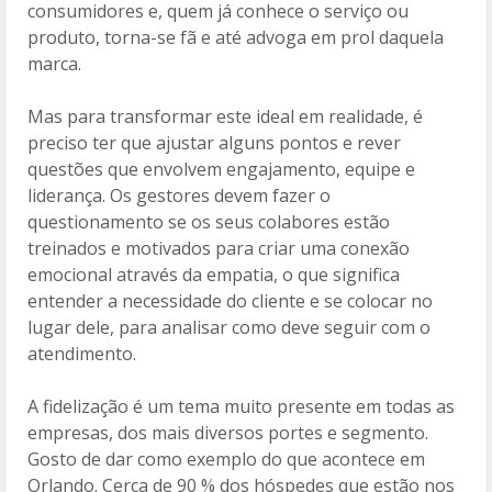
consumidores e, quem já conhece o serviço ou
produto, torna-se fã e até advoga em prol daquela
marca.
Mas para transformar este ideal em realidade, é
preciso ter que ajustar alguns pontos e rever
questões que envolvem engajamento, equipe e
liderança. Os gestores devem fazer o
questionamento se os seus colabores estão
treinados e motivados para criar uma conexão
emocional através da empatia, o que significa
entender a necessidade do cliente e se colocar no
lugar dele, para analisar como deve seguir com o
atendimento.
A fidelização é um tema muito presente em todas as
empresas, dos mais diversos portes e segmento.
Gosto de dar como exemplo do que acontece em
Orlando. Cerca de 90 % dos hóspedes que estão nos