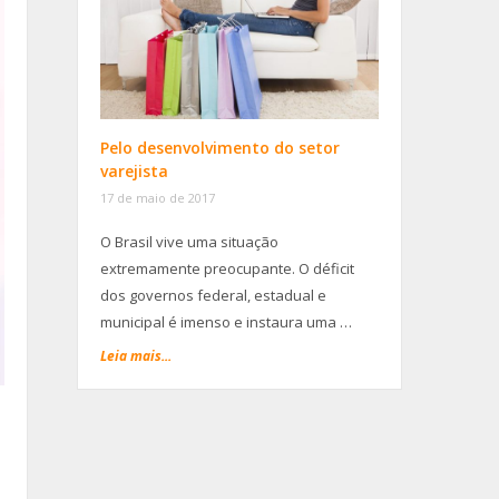
Pelo desenvolvimento do setor
varejista
17 de maio de 2017
O Brasil vive uma situação
extremamente preocupante. O déficit
dos governos federal, estadual e
municipal é imenso e instaura uma …
Leia mais...