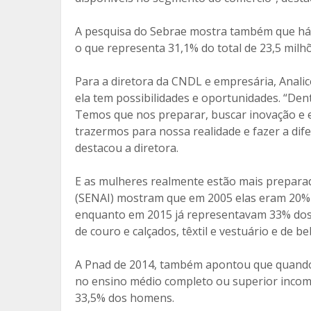
A pesquisa do Sebrae mostra também que há 
o que representa 31,1% do total de 23,5 mil
Para a diretora da CNDL e empresária, Anali
ela tem possibilidades e oportunidades. “De
Temos que nos preparar, buscar inovação e
trazermos para nossa realidade e fazer a dif
destacou a diretora.
E as mulheres realmente estão mais preparad
(SENAI) mostram que em 2005 elas eram 20% d
enquanto em 2015 já representavam 33% dos 
de couro e calçados, têxtil e vestuário e de b
A Pnad de 2014, também apontou que quando o
no ensino médio completo ou superior incomp
33,5% dos homens.