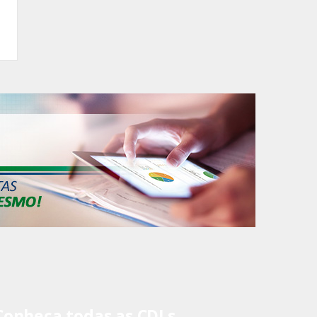
Conheça todas as CDLs