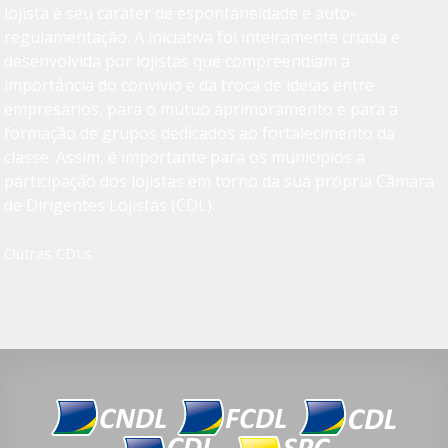
lojista é seu caráter de espontaneidade e auto-
regulamentação. A iniciativa foi inteiramente criada e
desenvolvida por lojistas que compreendiam a
importância do convívio e da troca de ideias entre
empresários, para o mútuo aprimoramento e para a
formação de grupos dedicados ao fortalecimento da
classe. Assim, é importante para os municípios a
participação dos lojistas em torno da sua própria Câmara
de Dirigentes Lojistas (CDL).
Outras CDLs