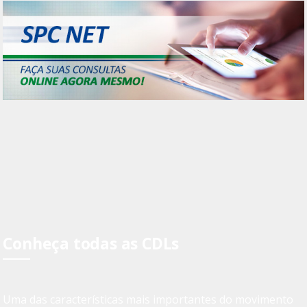
Conheça todas as CDLs
Uma das características mais importantes do movimento